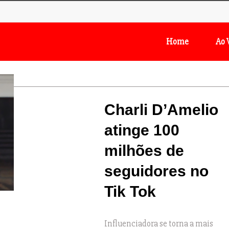
Home
Ao 
Charli D’Amelio
atinge 100
milhões de
seguidores no
Tik Tok
Influenciadora se torna a mais