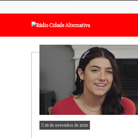
#FiqueNaMelhor
26 de novembro de 2020