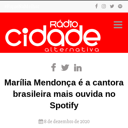
#FiqueNaMelhor
Marília Mendonça é a cantora
brasileira mais ouvida no
Spotify
8 de dezembro de 2020