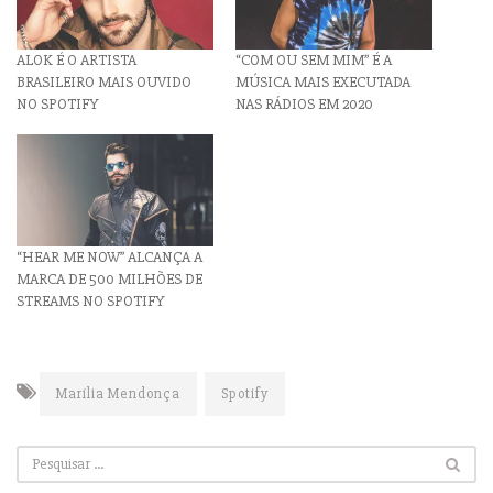
ALOK É O ARTISTA
“COM OU SEM MIM” É A
BRASILEIRO MAIS OUVIDO
MÚSICA MAIS EXECUTADA
NO SPOTIFY
NAS RÁDIOS EM 2020
“HEAR ME NOW” ALCANÇA A
MARCA DE 500 MILHÕES DE
STREAMS NO SPOTIFY
Marília Mendonça
Spotify