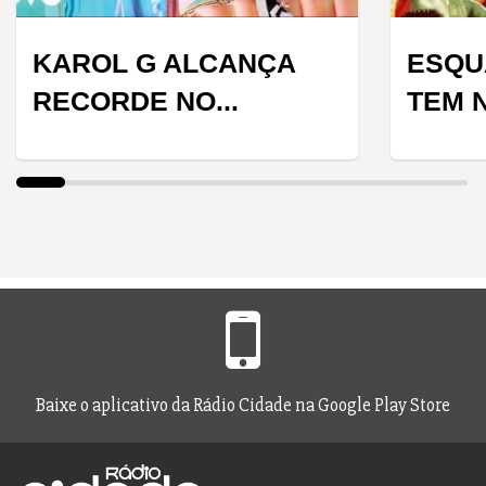
KAROL G ALCANÇA
ESQU
RECORDE NO...
TEM N
Baixe o aplicativo da Rádio Cidade na Google Play Store