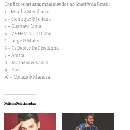
Confira os artistas mais ouvidos no Spotify do Brasil:
1 – Marília Mendonça
2 – Henrique & Juliano
3 – Gusttavo Lima
4 – Zé Neto & Cristiano
5 – Jorge & Mateus
6 – Os Barões Da Pisadinha
7 – Anitta
8 – Matheus & Kauan
9 – Alok
10 – Maiara & Maraisa
Notícias Relacionadas: