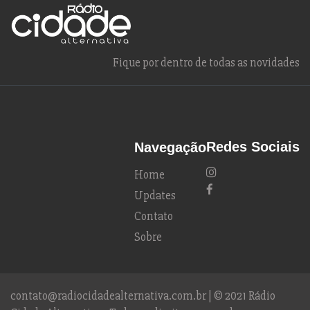
Fique por dentro de todas as novidades
Redes Sociais
Navegação
Home
Updates
Contato
Sobre
contato@radiocidadealternativa.com.br | © 2021 Rádio