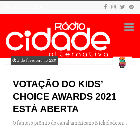
#FiqueNaMelhor
4 de fevereiro de 2021
VOTAÇÃO DO KIDS’
CHOICE AWARDS 2021
ESTÁ ABERTA
O famoso prêmio do canal americano Nickelodeon...