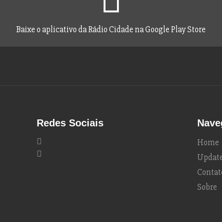
Baixe o aplicativo da Rádio Cidade na Google Play Store
Redes Sociais
Nave
Home
Updat
Contat
Sobre