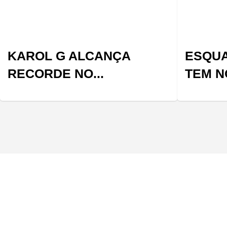
KAROL G ALCANÇA
ESQUA
RECORDE NO...
TEM N