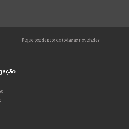
Fique por dentro de todas as novidades
gação
es
o