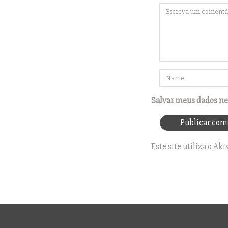
Salvar meus dados ne
Este site utiliza o A